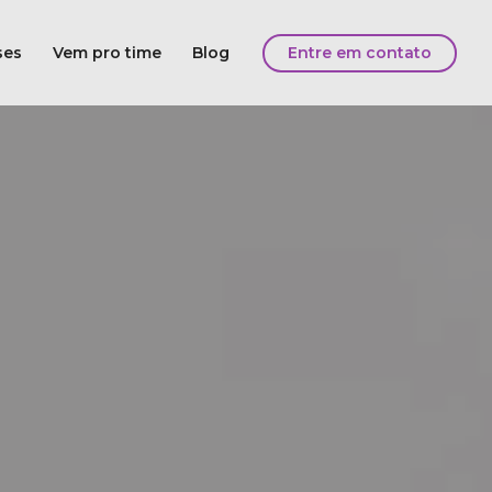
ses
Vem pro time
Blog
Entre em contato