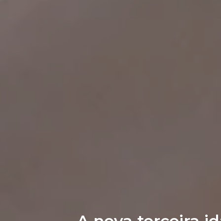
A nova terceira 