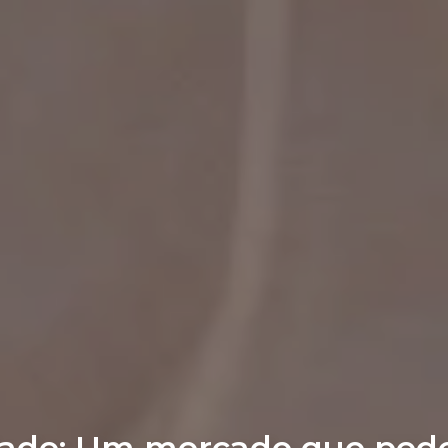
idade: Um mercado que pede