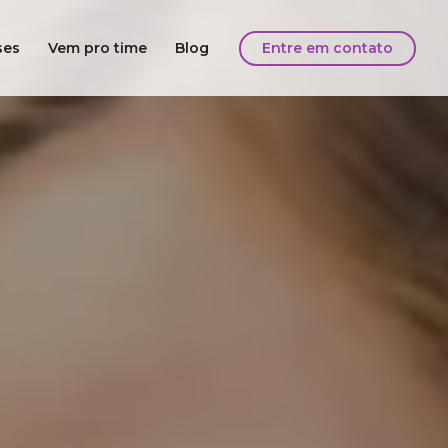
ses
Vem pro time
Blog
Entre em contato