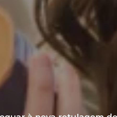
equar à nova rotulagem de