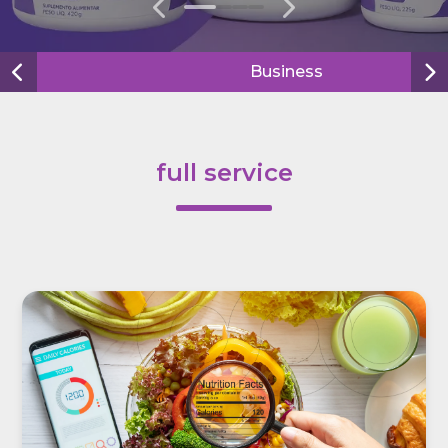
0
1
2
3
Business
full service