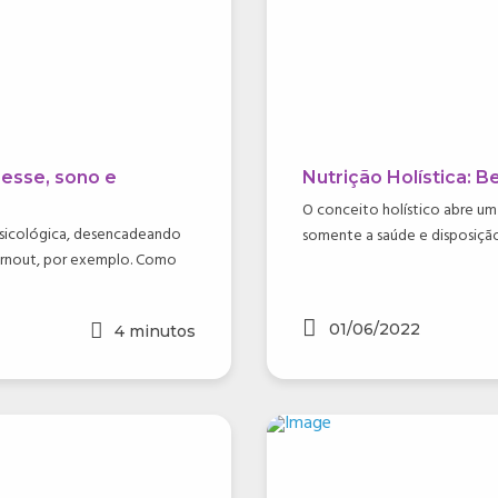
resse, sono e
Nutrição Holística: 
O conceito holístico abre u
o psicológica, desencadeando
somente a saúde e disposição 
urnout, por exemplo. Como
01/06/2022
4
minutos