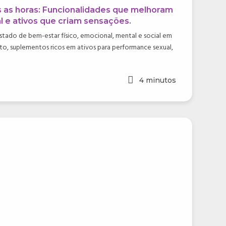
 as horas: Funcionalidades que melhoram
 e ativos que criam sensações.
estado de bem-estar físico, emocional, mental e social em
nto, suplementos ricos em ativos para performance sexual,
4
minutos