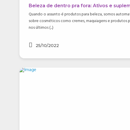
Beleza de dentro pra fora: Ativos e suple
Quando o assunto é produtos para beleza, somos automa
sobre cosméticos como cremes, maquiagens e produtos pa
nos últimos (...)
25/10/2022