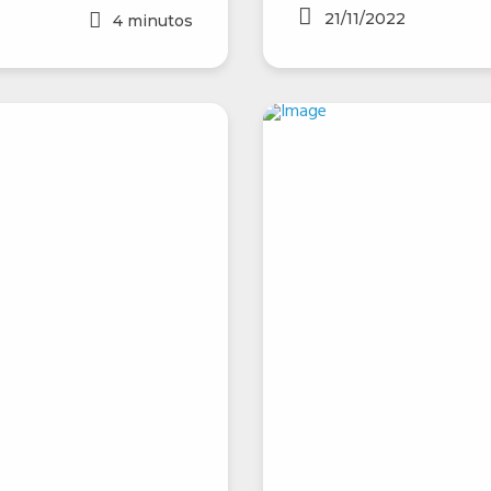
21/11/2022
4
minutos