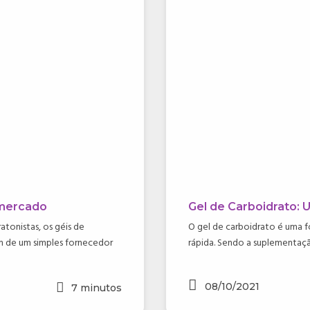
 mercado
Gel de Carboidrato:
atonistas, os géis de
O gel de carboidrato é uma 
ém de um simples fornecedor
rápida. Sendo a suplementação
08/10/2021
7
minutos