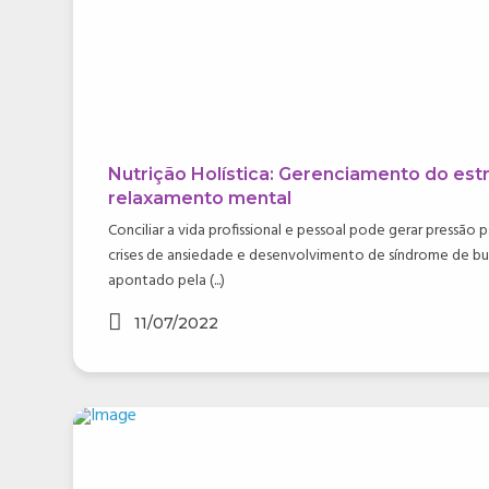
Nutrição Holística: Gerenciamento do est
relaxamento mental
Conciliar a vida profissional e pessoal pode gerar pressã
crises de ansiedade e desenvolvimento de síndrome de b
apontado pela (...)
11/07/2022