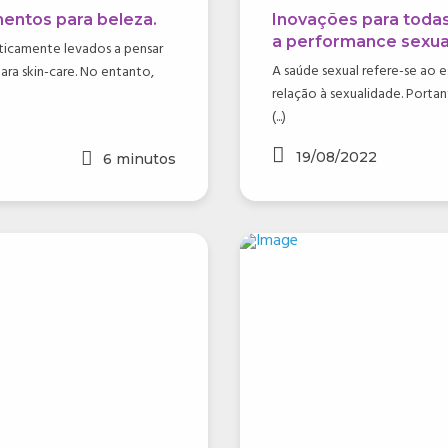
mentos para beleza.
Inovações para todas
a performance sexual
ticamente levados a pensar
A saúde sexual refere-se ao 
ra skin-care. No entanto,
relação à sexualidade. Porta
(...)
19/08/2022
6
minutos