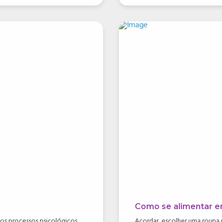
Como se alimentar e
os processos psicológicos
Acordar, escolher uma roupa p