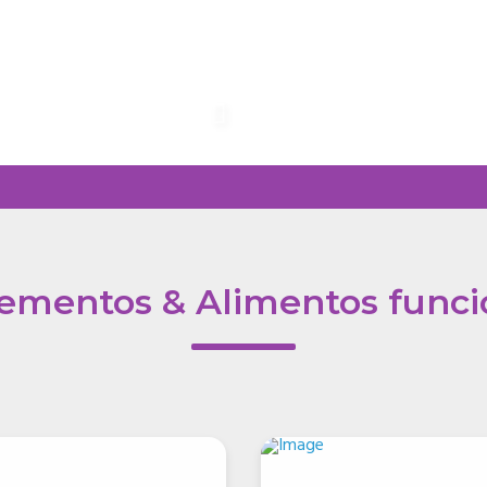
Cases
ementos & Alimentos funci