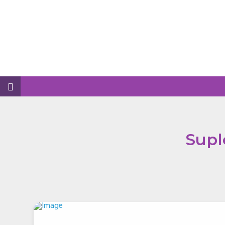
Business
Supl