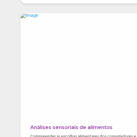
Análises sensoriais de alimentos
Compreender as escolhas alimentares dos consumidores e 