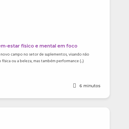
Bem-estar físico e mental em foco
m novo campo no setor de suplementos, visando não
física ou a beleza, mas também performance (...)
6
minutos