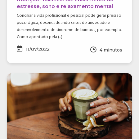
estresse, sono e relaxamento mental
Conciliar a vida profissional e pessoal pode gerar pressão
psicológica, desencadeando crises de ansiedade e
desenvolvimento de síndrome de burnout, por exemplo.
Como apontado pela (...)
11/07/2022
4
minutos