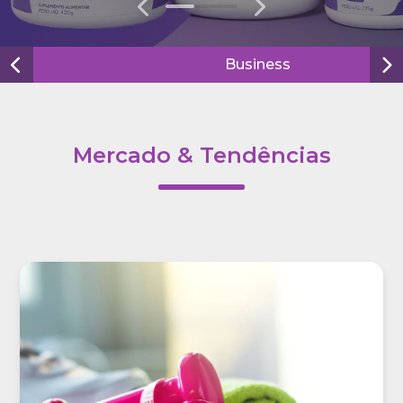
0
1
2
3
Business
Mercado & Tendências