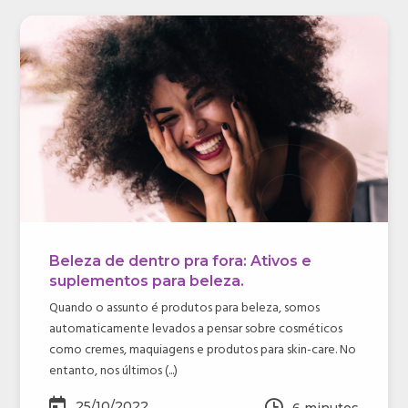
Beleza de dentro pra fora: Ativos e
suplementos para beleza.
Quando o assunto é produtos para beleza, somos
automaticamente levados a pensar sobre cosméticos
como cremes, maquiagens e produtos para skin-care. No
entanto, nos últimos (...)
25/10/2022