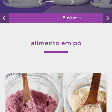
0
1
2
3
Business
alimento em pó