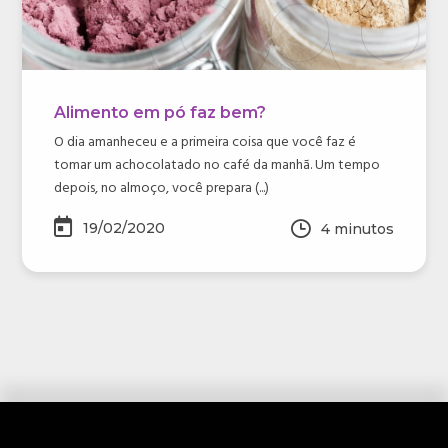
Alimento em pó faz bem?
O dia amanheceu e a primeira coisa que você faz é
tomar um achocolatado no café da manhã. Um tempo
depois, no almoço, você prepara (...)
19/02/2020
4
minutos