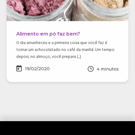
Alimento em pó faz bem?
O dia amanheceu e a primeira coisa que você faz é
tomar um achocolatado no café da manhã. Um tempo
depois, no almoço, você prepara (...)
19/02/2020
4
minutos